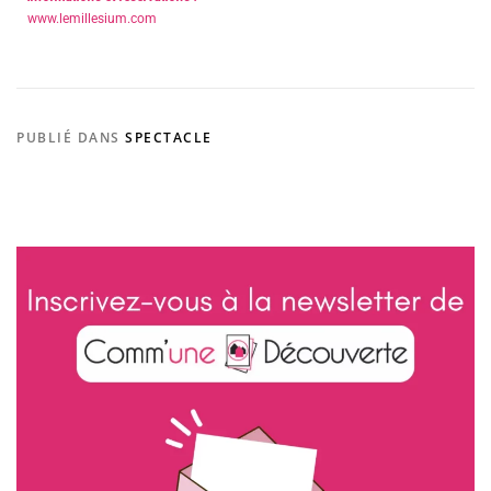
www.lemillesium.com
PUBLIÉ DANS
SPECTACLE