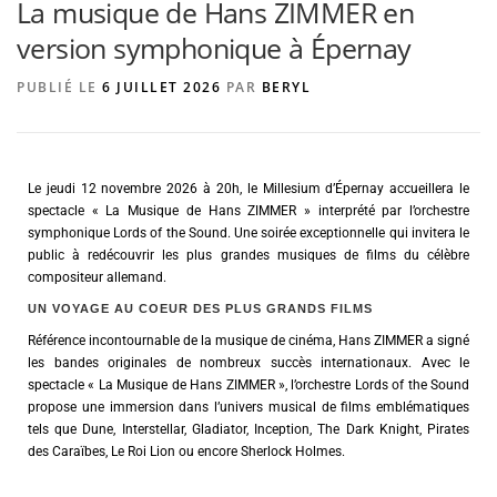
La musique de Hans ZIMMER en
version symphonique à Épernay
AGENCE DE PUBLICITÉ
PUBLIÉ LE
6 JUILLET 2026
PAR
BERYL
Le jeudi 12 novembre 2026 à 20h, le Millesium d’Épernay accueillera le
spectacle « La Musique de Hans ZIMMER » interprété par l’orchestre
symphonique Lords of the Sound. Une soirée exceptionnelle qui invitera le
public à redécouvrir les plus grandes musiques de films du célèbre
compositeur allemand.
UN VOYAGE AU COEUR DES PLUS GRANDS FILMS
Référence incontournable de la musique de cinéma, Hans ZIMMER a signé
les bandes originales de nombreux succès internationaux. Avec le
spectacle « La Musique de Hans ZIMMER », l’orchestre Lords of the Sound
propose une immersion dans l’univers musical de films emblématiques
tels que Dune, Interstellar, Gladiator, Inception, The Dark Knight, Pirates
des Caraïbes, Le Roi Lion ou encore Sherlock Holmes.