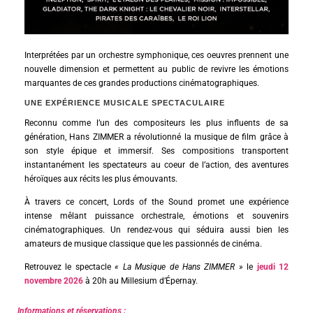
Interprétées par un orchestre symphonique, ces oeuvres prennent une
nouvelle dimension et permettent au public de revivre les émotions
marquantes de ces grandes productions cinématographiques.
UNE EXPÉRIENCE MUSICALE SPECTACULAIRE
Reconnu comme l’un des compositeurs les plus influents de sa
génération, Hans ZIMMER a révolutionné la musique de film grâce à
son style épique et immersif. Ses compositions transportent
instantanément les spectateurs au coeur de l’action, des aventures
héroïques aux récits les plus émouvants.
À travers ce concert, Lords of the Sound promet une expérience
intense mêlant puissance orchestrale, émotions et souvenirs
cinématographiques. Un rendez-vous qui séduira aussi bien les
amateurs de musique classique que les passionnés de cinéma.
Retrouvez le spectacle
« La Musique de Hans ZIMMER »
le
jeudi 12
novembre 2026
à 20h au Millesium d’Épernay.
Informations et réservations :