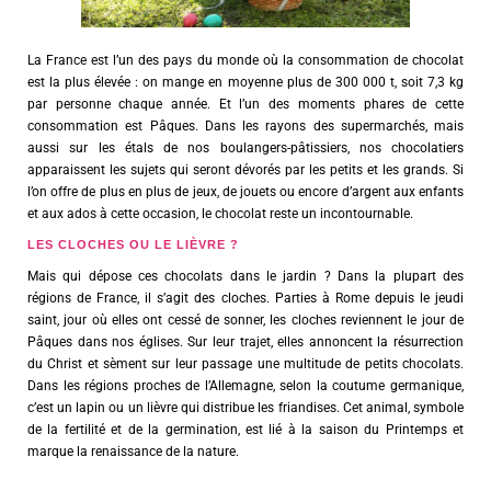
La France est l’un des pays du monde où la consommation de chocolat
est la plus élevée : on mange en moyenne plus de 300 000 t, soit 7,3 kg
par personne chaque année. Et l’un des moments phares de cette
consommation est Pâques. Dans les rayons des supermarchés, mais
aussi sur les étals de nos boulangers-pâtissiers, nos chocolatiers
apparaissent les sujets qui seront dévorés par les petits et les grands. Si
l’on offre de plus en plus de jeux, de jouets ou encore d’argent aux enfants
et aux ados à cette occasion, le chocolat reste un incontournable.
LES CLOCHES OU LE LIÈVRE ?
Mais qui dépose ces chocolats dans le jardin ? Dans la plupart des
régions de France, il s’agit des cloches. Parties à Rome depuis le jeudi
saint, jour où elles ont cessé de sonner, les cloches reviennent le jour de
Pâques dans nos églises. Sur leur trajet, elles annoncent la résurrection
du Christ et sèment sur leur passage une multitude de petits chocolats.
Dans les régions proches de l’Allemagne, selon la coutume germanique,
c’est un lapin ou un lièvre qui distribue les friandises. Cet animal, symbole
de la fertilité et de la germination, est lié à la saison du Printemps et
marque la renaissance de la nature.