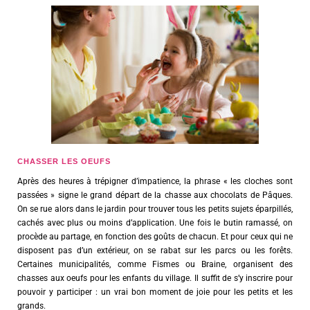
CHASSER LES OEUFS
Après des heures à trépigner d’impatience, la phrase « les cloches sont
passées » signe le grand départ de la chasse aux chocolats de Pâques.
On se rue alors dans le jardin pour trouver tous les petits sujets éparpillés,
cachés avec plus ou moins d’application. Une fois le butin ramassé, on
procède au partage, en fonction des goûts de chacun. Et pour ceux qui ne
disposent pas d’un extérieur, on se rabat sur les parcs ou les forêts.
Certaines municipalités, comme Fismes ou Braine, organisent des
chasses aux oeufs pour les enfants du village. Il suffit de s’y inscrire pour
pouvoir y participer : un vrai bon moment de joie pour les petits et les
grands.