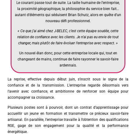
Le courant passe tout de suite. La taille humaine de l’entreprise,
la proximité géographique, la philosophie du service bien fait…
autant d’éléments qui séduisent Brian Schutz, alors en quête d’un
nouveau défi professionnel.
« Ce que j’ai aimé chez J-BELEC, c’est cette équipe soudée, cette
relation de confiance avec les clients. Je n’ai pas eu envie de tout
changer, mais plutôt de faire évoluer l’entreprise avec respect. »
Un nouvel élan donc, pour cette entreprise locale qui, tout en
changeant de mains, continue de faire rayonner le savoir-faire
ardennais.
La reprise, effective depuis début juin, s’inscrit sous le signe de la
confiance et de la transmission. L’entreprise regarde désormais vers
l’avenir avec confiance, et ambitionne de renforcer son équipe pour
accompagner sa croissance.
Plusieurs postes sont à pourvoir, dont un contrat d’apprentissage pour
accueillir un jeune en formation et transmettre ce précieux savoir-faire
artisanal. En parallèle, l’entreprise travaille à l’obtention des qualifications
RGE, gage de son engagement pour la qualité et la performance
énergétique.