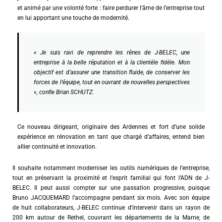
et animé par une volonté forte : faire perdurer l’âme de l’entreprise tout
en lui apportant une touche de modernité.
« Je suis ravi de reprendre les rênes de J-BELEC, une
entreprise à la belle réputation et à la clientèle fidèle. Mon
objectif est d’assurer une transition fluide, de conserver les
forces de l’équipe, tout en ouvrant de nouvelles perspectives
», confie Brian SCHUTZ.
Ce nouveau dirigeant, originaire des Ardennes et fort d’une solide
expérience en rénovation en tant que chargé d’affaires, entend bien
allier continuité et innovation.
Il souhaite notamment moderniser les outils numériques de l’entreprise,
tout en préservant la proximité et l’esprit familial qui font l’ADN de J-
BELEC. Il peut aussi compter sur une passation progressive, puisque
Bruno JACQUEMARD l’accompagne pendant six mois. Avec son équipe
de huit collaborateurs, J-BELEC continue d’intervenir dans un rayon de
200 km autour de Rethel, couvrant les départements de la Marne, de