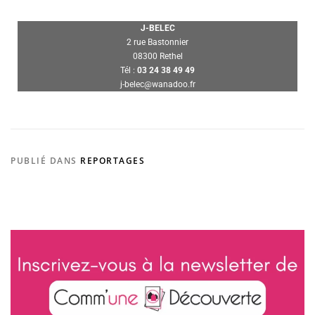
J-BELEC
2 rue Bastonnier
08300 Rethel
Tél :
03 24 38 49 49
j-belec@wanadoo.fr
PUBLIÉ DANS
REPORTAGES