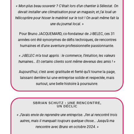
« Mon plus beau souvenir ? C’était lors d’un chantier à Sélestat. On
devait installer une climatisation pour un magasin, et j’ai loué un
hélicoptère pour hisser le matériel sur le toit ! On avait même fait la
une du journal local. »
Pour Bruno JACQUEMARD, co-fondateur de J-BELEC, ces 31
années ont été synonymes de défis techniques, de rencontres
humaines et d’une aventure professionnelle passionnante.
« J-BELEC m’a tout appris : le commerce, l’intuition, les valeurs
humaines… Et certains clients sont même devenus des amis ! »
Aujourd’hui, c’est avec gratitude et fierté qu’il tourne la page,
laissant derrière lui une entreprise solide et respectée, mais
surtout, une belle histoire à poursuivre.
SBRIAN SCHUTZ : UNE RENCONTRE,
UN DÉCLIC
« J’avais envie de reprendre une entreprise. J’en ai rencontré trois
autres, mais il manquait toujours quelque chose… Jusqu’à ma
rencontre avec Bruno en octobre 2024. »