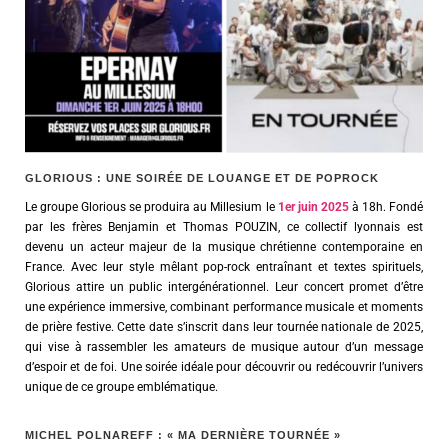
GLORIOUS : UNE SOIRÉE DE LOUANGE ET DE POPROCK
Le groupe Glorious se produira au Millesium le
1er juin 2025
à 18h. Fondé
par les frères Benjamin et Thomas POUZIN, ce collectif lyonnais est
devenu un acteur majeur de la musique chrétienne contemporaine en
France. Avec leur style mêlant pop-rock entraînant et textes spirituels,
Glorious attire un public intergénérationnel. Leur concert promet d’être
une expérience immersive, combinant performance musicale et moments
de prière festive. Cette date s’inscrit dans leur tournée nationale de 2025,
qui vise à rassembler les amateurs de musique autour d’un message
d’espoir et de foi. Une soirée idéale pour découvrir ou redécouvrir l’univers
unique de ce groupe emblématique.
MICHEL POLNAREFF : « MA DERNIÈRE TOURNÉE »