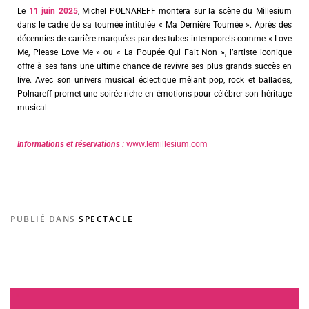
Le
11 juin 2025
, Michel POLNAREFF montera sur la scène du Millesium
dans le cadre de sa tournée intitulée « Ma Dernière Tournée ». Après des
décennies de carrière marquées par des tubes intemporels comme « Love
Me, Please Love Me » ou « La Poupée Qui Fait Non », l’artiste iconique
offre à ses fans une ultime chance de revivre ses plus grands succès en
live. Avec son univers musical éclectique mêlant pop, rock et ballades,
Polnareff promet une soirée riche en émotions pour célébrer son héritage
musical.
Informations et réservations :
www.lemillesium.com
PUBLIÉ DANS
SPECTACLE