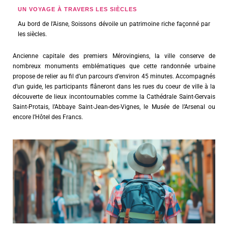
UN VOYAGE À TRAVERS LES SIÈCLES
Au bord de l’Aisne, Soissons dévoile un patrimoine riche façonné par
les siècles.
Ancienne capitale des premiers Mérovingiens, la ville conserve de
nombreux monuments emblématiques que cette randonnée urbaine
propose de relier au fil d’un parcours d’environ 45 minutes. Accompagnés
d’un guide, les participants flâneront dans les rues du coeur de ville à la
découverte de lieux incontournables comme la Cathédrale Saint-Gervais
Saint-Protais, l’Abbaye Saint-Jean-des-Vignes, le Musée de l’Arsenal ou
encore l’Hôtel des Francs.