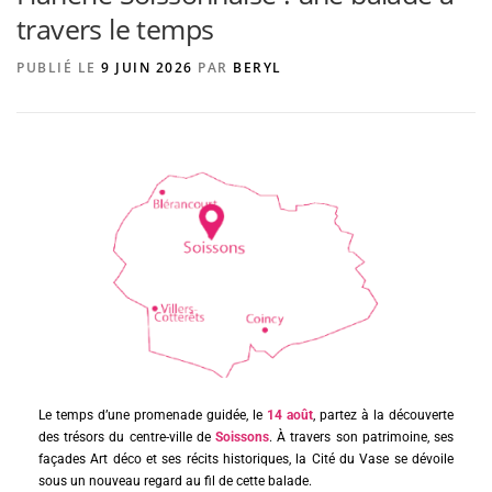
travers le temps
PUBLIÉ LE
9 JUIN 2026
PAR
BERYL
AGENCE DE PUBLICITÉ
Le temps d’une promenade guidée, le
14 août
, partez à la découverte
des trésors du centre-ville de
Soissons
. À travers son patrimoine, ses
façades Art déco et ses récits historiques, la Cité du Vase se dévoile
sous un nouveau regard au fil de cette balade.