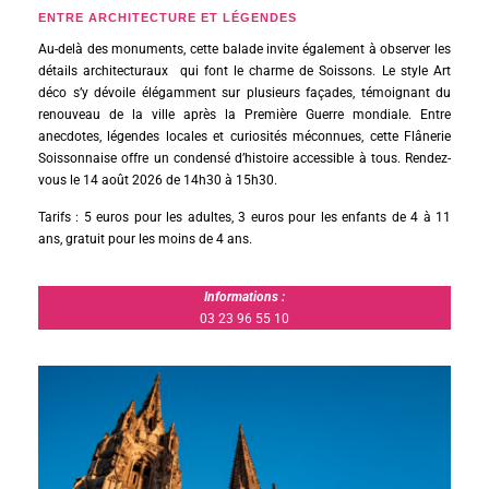
ENTRE ARCHITECTURE ET LÉGENDES
Au-delà des monuments, cette balade invite également à observer les
détails architecturaux qui font le charme de Soissons. Le style Art
déco s’y dévoile élégamment sur plusieurs façades, témoignant du
renouveau de la ville après la Première Guerre mondiale. Entre
anecdotes, légendes locales et curiosités méconnues, cette Flânerie
Soissonnaise offre un condensé d’histoire accessible à tous. Rendez-
vous le 14 août 2026 de 14h30 à 15h30.
Tarifs : 5 euros pour les adultes, 3 euros pour les enfants de 4 à 11
ans, gratuit pour les moins de 4 ans.
Informations :
03 23 96 55 10