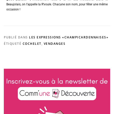
Beaujolais, on l’appelle la R’voule. Chacune son nom, pour fêter une même
occasion !
PUBLIÉ DANS
LES EXPRESSIONS «CHAMPICARDENNAISES»
ÉTIQUETÉ
COCHELET
,
VENDANGES