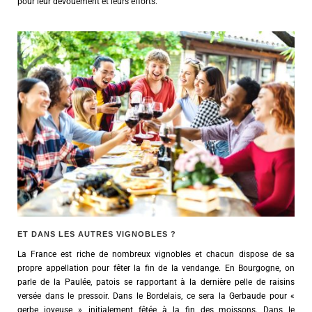
pour leur dévouement et leurs efforts.
ET DANS LES AUTRES VIGNOBLES ?
La France est riche de nombreux vignobles et chacun dispose de sa
propre appellation pour fêter la fin de la vendange. En Bourgogne, on
parle de la Paulée, patois se rapportant à la dernière pelle de raisins
versée dans le pressoir. Dans le Bordelais, ce sera la Gerbaude pour «
gerbe joyeuse », initialement fêtée à la fin des moissons. Dans le