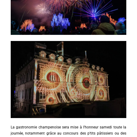
La gastronomie champenoise sera mise à l’honneur samedi toute la
journée, notamment grâce au concours des p’tits pâtissiers ou des