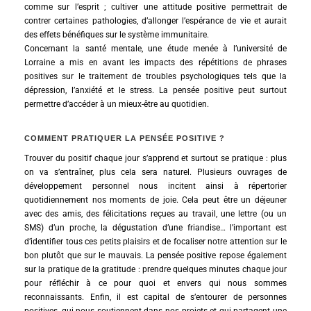
comme sur l’esprit ; cultiver une attitude positive permettrait de
contrer certaines pathologies, d’allonger l’espérance de vie et aurait
des effets bénéfiques sur le système immunitaire.
Concernant la santé mentale, une étude menée à l’université de
Lorraine a mis en avant les impacts des répétitions de phrases
positives sur le traitement de troubles psychologiques tels que la
dépression, l’anxiété et le stress. La pensée positive peut surtout
permettre d’accéder à un mieux-être au quotidien.
COMMENT PRATIQUER LA PENSÉE POSITIVE ?
Trouver du positif chaque jour s’apprend et surtout se pratique : plus
on va s’entraîner, plus cela sera naturel. Plusieurs ouvrages de
développement personnel nous incitent ainsi à répertorier
quotidiennement nos moments de joie. Cela peut être un déjeuner
avec des amis, des félicitations reçues au travail, une lettre (ou un
SMS) d’un proche, la dégustation d’une friandise… l’important est
d’identifier tous ces petits plaisirs et de focaliser notre attention sur le
bon plutôt que sur le mauvais. La pensée positive repose également
sur la pratique de la gratitude : prendre quelques minutes chaque jour
pour réfléchir à ce pour quoi et envers qui nous sommes
reconnaissants. Enfin, il est capital de s’entourer de personnes
positives, qui nous soutiennent dans nos projets et qui partagent une