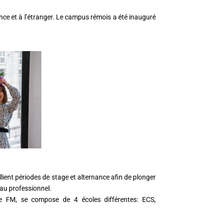
nce et à l’étranger. Le campus rémois a été inauguré
ient périodes de stage et alternance afin de plonger
eau professionnel.
e FM, se compose de 4 écoles différentes: ECS,