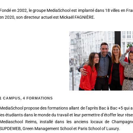
Fondé en 2002, le groupe MediaSchool est implanté dans 18 villes en Fra
en 2020, son directeur actuel est Mickaël FAGNIÈRE.
1 CAMPUS, 4 FORMATIONS
MediaSchool propose des formations allant de l’après Bac à Bac +5 qui all
les étudiants dans le monde du travail et leur permettre d’étoffer leur rés
Mediaschool Reims, installé dans les anciens locaux de Champagn
SUPDEWEB, Green Management School et Paris School of Luxury.