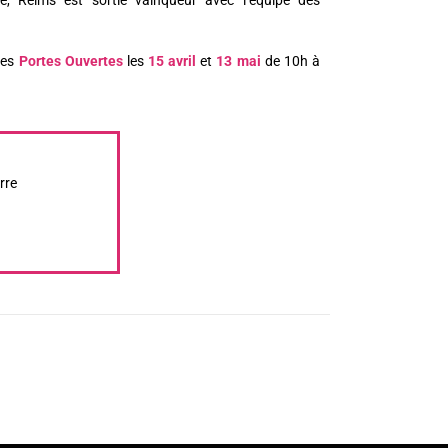
des
Portes Ouvertes
les
15 avril
et
13 mai
de 10h à
rre