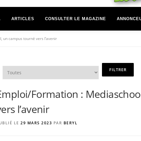
A
ARTICLES
CONSULTER LE MAGAZINE
ANNONCE
, un campus tourné vers l’avenir
Emploi/Formation : Mediaschoo
vers l’avenir
UBLIÉ LE
29 MARS 2023
PAR
BERYL