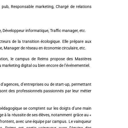
pub, Responsable marketing, Chargé de relations
Développeur informatique, Traffic manager, etc.
eurs de la transition écologique. Elle prépare aux
, Manager de réseau en économie circulaire, etc.
ation, le campus de Reims propose des Mastères
 marketing digital ou bien encore de l’événementiel.
d’agences, d’entreprises ou de start-up, permettant
 sont des professionnels passionnés par leur métier
 pédagogique se comptent sur les doigts d’une main
e à la réussite de ses élèves, notamment grâce au «
affrontent, avec une équipe par campus. Le vainqueur
e, Reims est sortie vainqueur avec l’équipe des