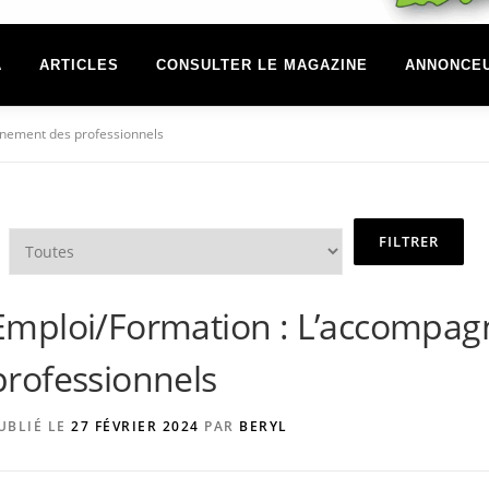
A
ARTICLES
CONSULTER LE MAGAZINE
ANNONCE
nement des professionnels
Emploi/Formation : L’accompa
professionnels
UBLIÉ LE
27 FÉVRIER 2024
PAR
BERYL