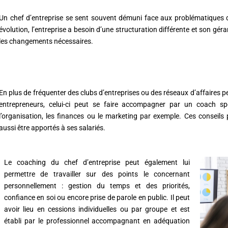
Un chef d’entreprise se sent souvent démuni face aux problématiques 
évolution, l’entreprise a besoin d’une structuration différente et son gér
les changements nécessaires.
En plus de fréquenter des clubs d’entreprises ou des réseaux d’affaires pe
entrepreneurs, celui-ci peut se faire accompagner par un coach sp
l’organisation, les finances ou le marketing par exemple. Ces conseils
aussi être apportés à ses salariés.
Le coaching du chef d’entreprise peut également lui
permettre de travailler sur des points le concernant
personnellement : gestion du temps et des priorités,
confiance en soi ou encore prise de parole en public. Il peut
avoir lieu en cessions individuelles ou par groupe et est
établi par le professionnel accompagnant en adéquation