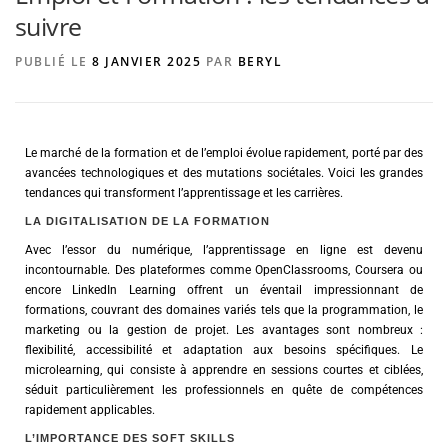
suivre
PUBLIÉ LE
8 JANVIER 2025
PAR
BERYL
AGENCE DE PUBLICITÉ
Le marché de la formation et de l’emploi évolue rapidement, porté par des
avancées technologiques et des mutations sociétales. Voici les grandes
tendances qui transforment l’apprentissage et les carrières.
LA DIGITALISATION DE LA FORMATION
Avec l’essor du numérique, l’apprentissage en ligne est devenu
incontournable. Des plateformes comme OpenClassrooms, Coursera ou
encore LinkedIn Learning offrent un éventail impressionnant de
formations, couvrant des domaines variés tels que la programmation, le
marketing ou la gestion de projet. Les avantages sont nombreux :
flexibilité, accessibilité et adaptation aux besoins spécifiques. Le
microlearning, qui consiste à apprendre en sessions courtes et ciblées,
séduit particulièrement les professionnels en quête de compétences
rapidement applicables.
L’IMPORTANCE DES SOFT SKILLS