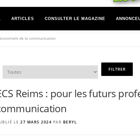
A
ARTICLES
CONSULTER LE MAGAZINE
ANNONCE
ofessionnels de la communication
ECS Reims : pour les futurs prof
communication
UBLIÉ LE
27 MARS 2024
PAR
BERYL