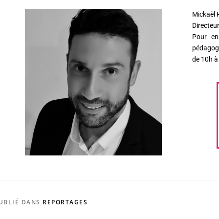
Mickaël
Directeu
Pour en 
pédagogi
de 10h à
UBLIÉ DANS
REPORTAGES