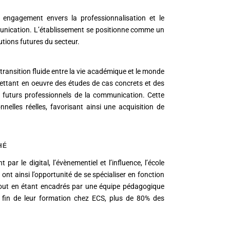
ngagement envers la professionnalisation et le
nication. L’établissement se positionne comme un
utions futures du secteur.
transition fluide entre la vie académique et le monde
mettant en oeuvre des études de cas concrets et des
x futurs professionnels de la communication. Cette
elles réelles, favorisant ainsi une acquisition de
HÉ
ar le digital, l’évènementiel et l’influence, l’école
t ainsi l’opportunité de se spécialiser en fonction
, tout en étant encadrés par une équipe pédagogique
a fin de leur formation chez ECS, plus de 80% des