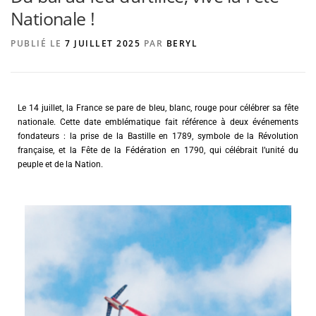
Nationale !
PUBLIÉ LE
7 JUILLET 2025
PAR
BERYL
AGENCE DE PUBLICITÉ
Le 14 juillet, la France se pare de bleu, blanc, rouge pour célébrer sa fête
nationale. Cette date emblématique fait référence à deux événements
fondateurs : la prise de la Bastille en 1789, symbole de la Révolution
française, et la Fête de la Fédération en 1790, qui célébrait l’unité du
peuple et de la Nation.