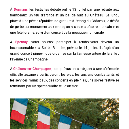
À
Dormans
, les festivités débuteront le 13 juillet par une retraite aux
flambeaux, un feu d’artifice et un bal de nuit au Château. Le lundi,
place à une pêche républicaine gratuite à l’étang du Château, le dépôt
de gerbe au monument aux morts, un « casse-croûte républicain » et
une fête foraine, suivi d’un concert de la musique municipale.
À
Epernay
, vous pourrez participer à rendez-vous devenu un
incontournable : la Soirée Blanche, prévue le 14 juillet. Il s’agit d’un
grand concert pique-nique organisé sur la fameuse artère de la ville :
l’avenue de Champagne.
À
Châlons-en-Champagne
, sont prévus un cortège et à une cérémonie
officielle auxquels participeront les élus, les anciens combattants et
les services municipaux, des concerts en plein air, une soirée festive se
terminant par un spectaculaire feu d’artifice.