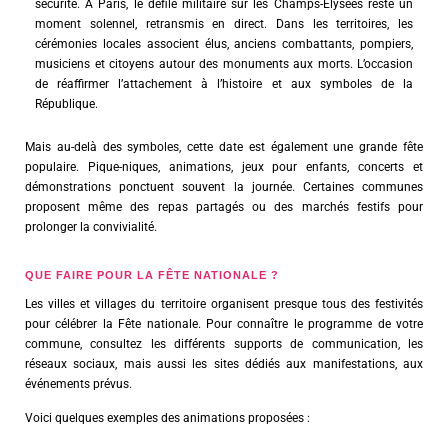
sécurité. À Paris, le défilé militaire sur les Champs-Élysées reste un
moment solennel, retransmis en direct. Dans les territoires, les
cérémonies locales associent élus, anciens combattants, pompiers,
musiciens et citoyens autour des monuments aux morts. L’occasion
de réaffirmer l’attachement à l’histoire et aux symboles de la
République.
Mais au-delà des symboles, cette date est également une grande fête
populaire. Pique-niques, animations, jeux pour enfants, concerts et
démonstrations ponctuent souvent la journée. Certaines communes
proposent même des repas partagés ou des marchés festifs pour
prolonger la convivialité.
QUE FAIRE POUR LA FÊTE NATIONALE ?
Les villes et villages du territoire organisent presque tous des festivités
pour célébrer la Fête nationale. Pour connaître le programme de votre
commune, consultez les différents supports de communication, les
réseaux sociaux, mais aussi les sites dédiés aux manifestations, aux
événements prévus.
Voici quelques exemples des animations proposées :