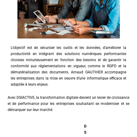
L’objectif est de sécuriser les outils et les données, d’améliorer la
productivité en intégrant des solutions numériques performantes
choisies minutieusement en fonction des besoins et de garantir la
conformité aux réglementations en vigueur, comme le RGPD et la
dématérialisation des documents. Arnaud GAUTHIER accompagne
les entreprises dans la mise en oeuvre d’une informatique efficace et
adaptée à leurs enjeux.
Avec DSIACTIVE, la transformation digitale devient un levier de croissance
et de performance pour les entreprises souhaitant se moderniser et se
démarquer sur leur marché.
D
S