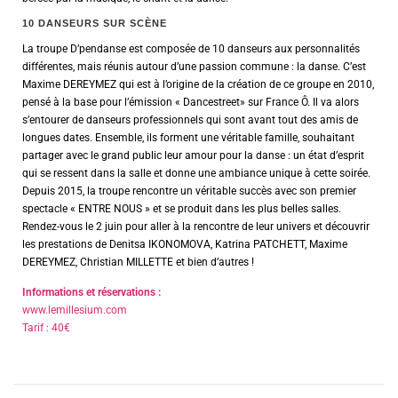
10 DANSEURS SUR SCÈNE
La troupe D’pendanse est composée de 10 danseurs aux personnalités
différentes, mais réunis autour d’une passion commune : la danse. C’est
Maxime DEREYMEZ qui est à l’origine de la création de ce groupe en 2010,
pensé à la base pour l’émission « Dancestreet» sur France Ô. Il va alors
s’entourer de danseurs professionnels qui sont avant tout des amis de
longues dates. Ensemble, ils forment une véritable famille, souhaitant
partager avec le grand public leur amour pour la danse : un état d’esprit
qui se ressent dans la salle et donne une ambiance unique à cette soirée.
Depuis 2015, la troupe rencontre un véritable succès avec son premier
spectacle « ENTRE NOUS » et se produit dans les plus belles salles.
Rendez-vous le 2 juin pour aller à la rencontre de leur univers et découvrir
les prestations de Denitsa IKONOMOVA, Katrina PATCHETT, Maxime
DEREYMEZ, Christian MILLETTE et bien d’autres !
Informations et réservations :
www.lemillesium.com
Tarif : 40€