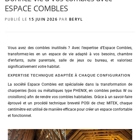
ESPACE COMBLES
PUBLIÉ LE
15 JUIN 2026
PAR
BERYL
AGENCE DE PUBLICITÉ
Vous avez des combles inutilisés ? Avec l’expertise d’Espace Combles,
transformez-les en un espace de vie adapté à vos besoins, chambre
d’enfants, suite parentale, salle de jeux ou bureau, et valorisez
significativement votre habitat.
EXPERTISE TECHNIQUE ADAPTÉE À CHAQUE CONFIGURATION
La société Espace Combles est spécialisée dans la transformation de
charpentes (bois ou métalliques type PHENIX, en combles perdus W ou
croisillons) afin de rendre vos combles habitables. Grâce à un savoir-faire
éprouvé et un procédé technique breveté POSI de chez MITEK, chaque
centimètre est utilisé de manière efficace pour créer un espace confortable
et fonctionnel.