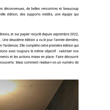
ques déconvenues, de belles rencontres et beaucoup
lle édition, des supports inédits, une équipe qui
itions, et sur papier recyclé depuis septembre 2022,
. Une deuxième édition a vu le jour l’année dernière,
-Tardenois. Elle complète cette première édition qui
tions avec toujours le même objectif : valoriser nos
ements et les actions mises en place. Faire découvrir
 Découverte. Mais comment réalise-t-on un numéro de