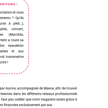
RRITOIRE !
ociation et vous
ements ? Qu’ils
ourse à pied…),
phie, concert,
ues (Marchés,
ement a toute sa
ne newsletter
airies et aux
and transmettre
crire !
sé par Aurore, accompagnée de Maeva, afin de trouver
ésentes dans les différents réseaux professionnels
 faut pas oublier que votre magazine existe grâce à
sont financées exclusivement par eux.