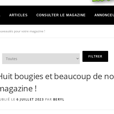
A
ARTICLES
CONSULTER LE MAGAZINE
ANNONCE
ouveautés pour votre magazine !
Huit bougies et beaucoup de no
magazine !
UBLIÉ LE
6 JUILLET 2023
PAR
BERYL