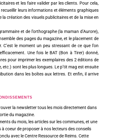
itaires et les faire valider par les clients. Pour cela,
recueillir leurs informations et éléments graphiques
 la création des visuels publicitaires et de la mise en
a grammaire et de l’orthographe (la maman d’Aurore),
l’ensemble des pages du magazine, et le placement de
ur. C’est le moment un peu stressant de ce que l’on
 efficacement. Une fois le BAT (Bon à Tirer) donné,
es pour imprimer les exemplaires des 2 éditions de
tc.) sont les plus longues. Le p’tit mag est ensuite
bution dans les boîtes aux lettres. Et enfin, il arrive
BONDISSEMENTS
rouver la newsletter tous les mois directement dans
sortie du magazine.
ements du mois, les articles sur les communes, et une
 à coeur de proposer à nos lecteurs des conseils
conclu avec le Centre Ressource de Reims. Cette