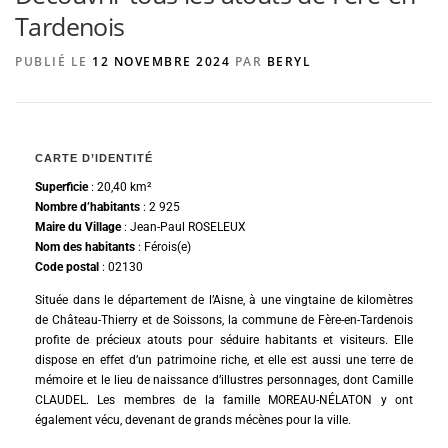
Tardenois
PUBLIÉ LE
12 NOVEMBRE 2024
PAR
BERYL
AGENCE DE PUBLICITÉ
CARTE D’IDENTITÉ
Superficie
: 20,40 km²
Nombre d’habitants
: 2 925
Maire du Village
: Jean-Paul ROSELEUX
Nom des habitants
: Férois(e)
Code postal
: 02130
Située dans le département de l’Aisne, à une vingtaine de kilomètres
de Château-Thierry et de Soissons, la commune de Fère-en-Tardenois
profite de précieux atouts pour séduire habitants et visiteurs. Elle
dispose en effet d’un patrimoine riche, et elle est aussi une terre de
mémoire et le lieu de naissance d’illustres personnages, dont Camille
CLAUDEL. Les membres de la famille MOREAU-NÉLATON y ont
également vécu, devenant de grands mécènes pour la ville.