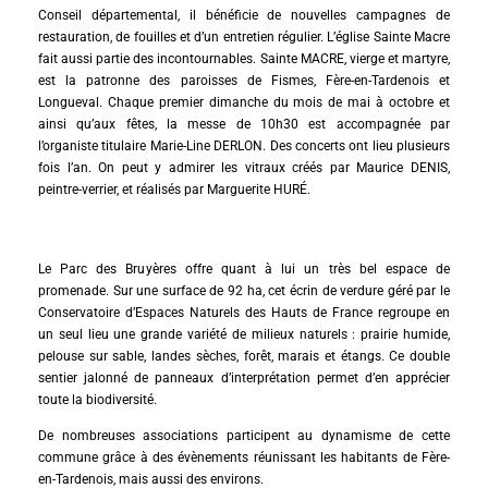
Conseil départemental, il bénéficie de nouvelles campagnes de
restauration, de fouilles et d’un entretien régulier. L’église Sainte Macre
fait aussi partie des incontournables. Sainte MACRE, vierge et martyre,
est la patronne des paroisses de Fismes, Fère-en-Tardenois et
Longueval. Chaque premier dimanche du mois de mai à octobre et
ainsi qu’aux fêtes, la messe de 10h30 est accompagnée par
l’organiste titulaire Marie-Line DERLON. Des concerts ont lieu plusieurs
fois l’an. On peut y admirer les vitraux créés par Maurice DENIS,
peintre-verrier, et réalisés par Marguerite HURÉ.
Le Parc des Bruyères offre quant à lui un très bel espace de
promenade. Sur une surface de 92 ha, cet écrin de verdure géré par le
Conservatoire d’Espaces Naturels des Hauts de France regroupe en
un seul lieu une grande variété de milieux naturels : prairie humide,
pelouse sur sable, landes sèches, forêt, marais et étangs. Ce double
sentier jalonné de panneaux d’interprétation permet d’en apprécier
toute la biodiversité.
De nombreuses associations participent au dynamisme de cette
commune grâce à des évènements réunissant les habitants de Fère-
en-Tardenois, mais aussi des environs.