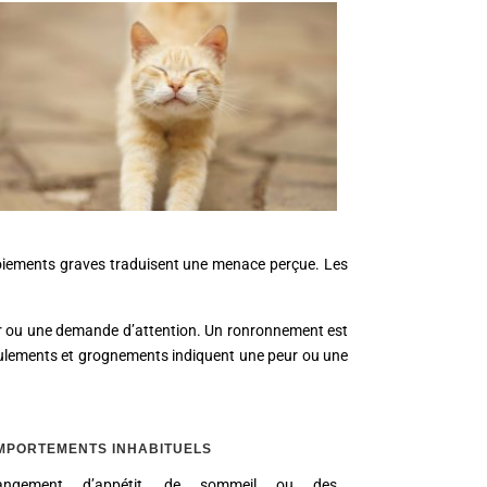
boiements graves traduisent une menace perçue. Les
uer ou une demande d’attention. Un ronronnement est
feulements et grognements indiquent une peur ou une
MPORTEMENTS INHABITUELS
ngement d’appétit, de sommeil ou des