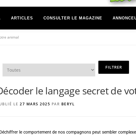
A
ARTICLES
CONSULTER LE MAGAZINE
ANNONCE
otre animal
Décoder le langage secret de vo
UBLIÉ LE
27 MARS 2025
PAR
BERYL
Déchiffrer le comportement de nos compagnons peut sembler complexe, m