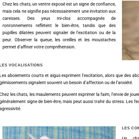
Chez les chats, un ventre exposé est un signe de confiance,
mais cela ne signifie pas nécessairement une invitation aux
caresses. Des yeux mi-clos accompagnés de
ronronnements reflètent le bien-être, tandis que des
pupilles dilatées peuvent signaler de l’excitation ou de la
peur. Observer la queue, les oreilles et les moustaches
permet d’affiner votre compréhension.
LES VOCALISATIONS
Les aboiements courts et aigus expriment l’excitation, alors que des a
gémissements signalent souvent un besoin d’affection ou de l’anxiété.
Chez les chats, les miaulements peuvent exprimer la faim, l’envie de jo
généralement signe de bien-être, mais peut aussi trahir du stress. Les 
agressivité.
LES CO
Un cha