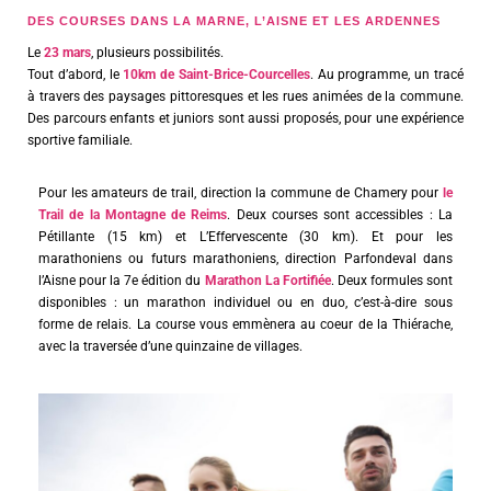
DES COURSES DANS LA MARNE, L’AISNE ET LES ARDENNES
Le
23 mars
, plusieurs possibilités.
Tout d’abord, le
10km de Saint-Brice-Courcelles
. Au programme, un tracé
à travers des paysages pittoresques et les rues animées de la commune.
Des parcours enfants et juniors sont aussi proposés, pour une expérience
sportive familiale.
Pour les amateurs de trail, direction la commune de Chamery pour
le
Trail de la Montagne de Reims
. Deux courses sont accessibles : La
Pétillante (15 km) et L’Effervescente (30 km). Et pour les
marathoniens ou futurs marathoniens, direction Parfondeval dans
l’Aisne pour la 7e édition du
Marathon La Fortifiée
. Deux formules sont
disponibles : un marathon individuel ou en duo, c’est-à-dire sous
forme de relais. La course vous emmènera au coeur de la Thiérache,
avec la traversée d’une quinzaine de villages.