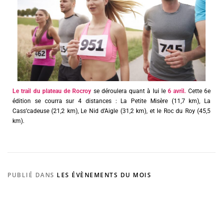
Le trail du plateau de Rocroy
se déroulera quant à lui le
6 avril.
Cette 6e
édition se courra sur 4 distances : La Petite Misère (11,7 km), La
Cass’cadeuse (21,2 km), Le Nid d’Aigle (31,2 km), et le Roc du Roy (45,5
km).
PUBLIÉ DANS
LES ÉVÈNEMENTS DU MOIS