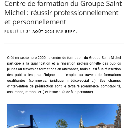
Centre de formation du Groupe Saint
Michel : réussir professionnellement
et personnellement
AGENCE DE PUBLICITÉ
PUBLIÉ LE
21 AOÛT 2024
PAR
BERYL
Créé en septembre 2000, le centre de formation du Groupe Saint Michel
participe à la qualification et à l’insertion professionnelle des publics
jeunes au travers de formations en alternance, mais aussi à la réinsertion
des publics les plus éloignés de l’emploi au travers de formations
qualifiantes (commerce, juridique, médico-social …). Ses champs
d’intervention de prédilection sont le tertiaire (commerce, comptabilité,
assurance, immobilier…) et le social (aide à la personne).