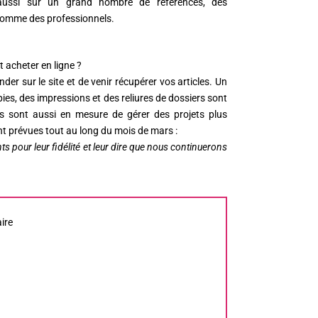
 aussi sur un grand nombre de références, des
s comme des professionnels.
 acheter en ligne ?
der sur le site et de venir récupérer vos articles. Un
es, des impressions et des reliures de dossiers sont
es sont aussi en mesure de gérer des projets plus
nt prévues tout au long du mois de mars :
s pour leur fidélité et leur dire que nous continuerons
ire