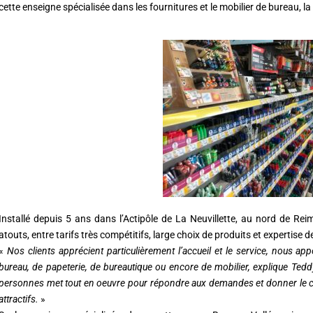
cette enseigne spécialisée dans les fournitures et le mobilier de bureau, 
Installé depuis 5 ans dans l’Actipôle de La Neuvillette, au nord de R
atouts, entre tarifs très compétitifs, large choix de produits et expertise d
«
Nos clients apprécient particulièrement l’accueil et le service, nous ap
bureau, de papeterie, de bureautique ou encore de mobilier, explique Te
personnes met tout en oeuvre pour répondre aux demandes et donner le con
attractifs.
»