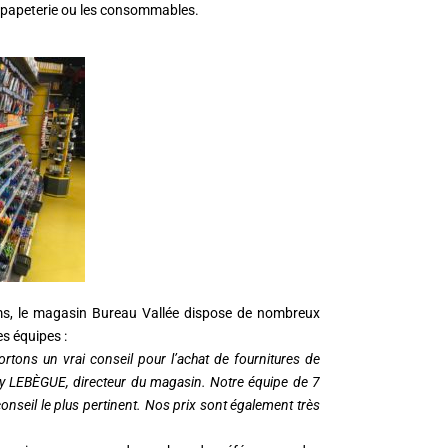
la papeterie ou les consommables.
eims, le magasin Bureau Vallée dispose de nombreux
es équipes :
portons un vrai conseil pour l’achat de fournitures de
ddy LEBÈGUE, directeur du magasin. Notre équipe de 7
seil le plus pertinent. Nos prix sont également très