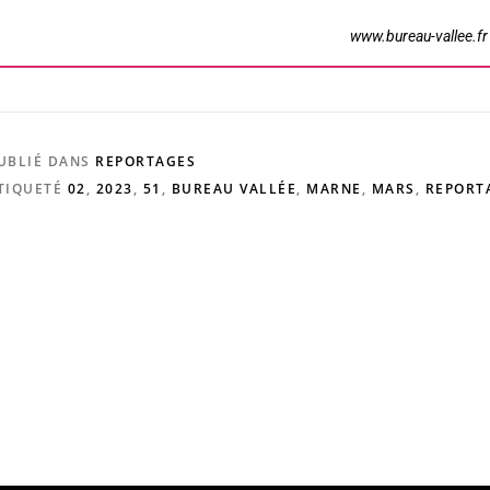
www.bureau-vallee.fr
UBLIÉ DANS
REPORTAGES
TIQUETÉ
02
,
2023
,
51
,
BUREAU VALLÉE
,
MARNE
,
MARS
,
REPORT