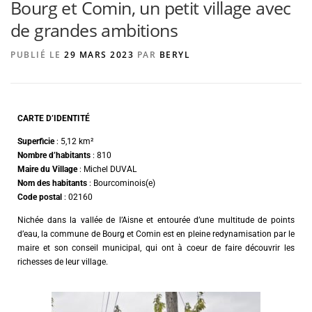
Bourg et Comin, un petit village avec
de grandes ambitions
AGENCE DE PUBLICITÉ
PUBLIÉ LE
29 MARS 2023
PAR
BERYL
CARTE D’IDENTITÉ
Superficie
: 5,12 km²
Nombre d’habitants
: 810
Maire du Village
: Michel DUVAL
Nom des habitants
: Bourcominois(e)
Code postal
: 02160
Nichée dans la vallée de l’Aisne et entourée d’une multitude de points
d’eau, la commune de Bourg et Comin est en pleine redynamisation par le
maire et son conseil municipal, qui ont à coeur de faire découvrir les
richesses de leur village.