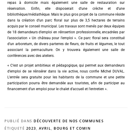
repas à domicile mais également une salle de restauration sur
réservation. Enfin, elle disposerait d’une crèche et d’une
bibliothèque/médiathèque. Mais le plus gros projet de la commune réside
dans la création d’un parc floral sur plus de 3,5 hectares de terrains
acquis par le conseil municipal. Les travaux sont menés par deux équipes
de 18 demandeurs d’emploi en réinsertion professionnelle, encadrées par
l’association « Un château pour l’emploi ». Ce parc floral sera constitué
d’un arboretum, de divers parterres de fleurs, de fruits et légumes, le tout
associant la permaculture. On y trouvera également une salle de
conférences avec des ateliers.
« C’est un projet ambitieux et pédagogique, qui permet aux demandeurs
d’emploi de se réinsérer dans la vie active, nous confie Michel DUVAL.
L’entrée sera gratuite pour les habitants de la commune et une petite
participation pourra être demandée aux touristes, afin de participer au
financement d’un emploi pour le chalet d’accueil et l’entretien ».
PUBLIÉ DANS
DÉCOUVERTE DE NOS COMMUNES
ÉTIQUETÉ
2023
,
AVRIL
,
BOURG ET COMIN