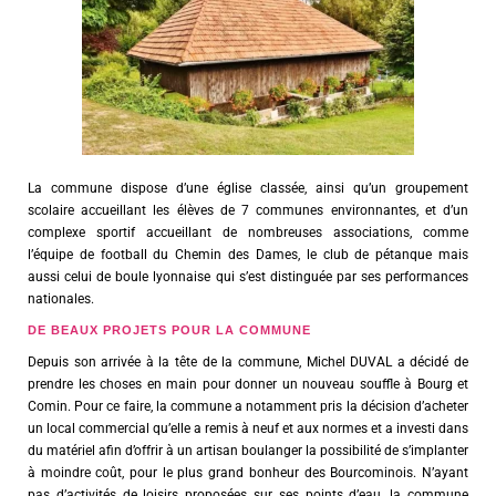
La commune dispose d’une église classée, ainsi qu’un groupement
scolaire accueillant les élèves de 7 communes environnantes, et d’un
complexe sportif accueillant de nombreuses associations, comme
l’équipe de football du Chemin des Dames, le club de pétanque mais
aussi celui de boule lyonnaise qui s’est distinguée par ses performances
nationales.
DE BEAUX PROJETS POUR LA COMMUNE
Depuis son arrivée à la tête de la commune, Michel DUVAL a décidé de
prendre les choses en main pour donner un nouveau souffle à Bourg et
Comin. Pour ce faire, la commune a notamment pris la décision d’acheter
un local commercial qu’elle a remis à neuf et aux normes et a investi dans
du matériel afin d’offrir à un artisan boulanger la possibilité de s’implanter
à moindre coût, pour le plus grand bonheur des Bourcominois. N’ayant
pas d’activités de loisirs proposées sur ses points d’eau, la commune