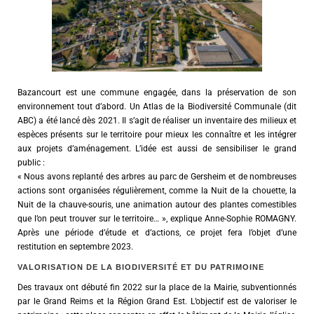
Bazancourt est une commune engagée, dans la préservation de son
environnement tout d’abord. Un Atlas de la Biodiversité Communale (dit
ABC) a été lancé dès 2021. Il s’agit de réaliser un inventaire des milieux et
espèces présents sur le territoire pour mieux les connaître et les intégrer
aux projets d’aménagement. L’idée est aussi de sensibiliser le grand
public :
« Nous avons replanté des arbres au parc de Gersheim et de nombreuses
actions sont organisées régulièrement, comme la Nuit de la chouette, la
Nuit de la chauve-souris, une animation autour des plantes comestibles
que l’on peut trouver sur le territoire… », explique Anne-Sophie ROMAGNY.
Après une période d’étude et d’actions, ce projet fera l’objet d’une
restitution en septembre 2023.
VALORISATION DE LA BIODIVERSITÉ ET DU PATRIMOINE
Des travaux ont débuté fin 2022 sur la place de la Mairie, subventionnés
par le Grand Reims et la Région Grand Est. L’objectif est de valoriser le