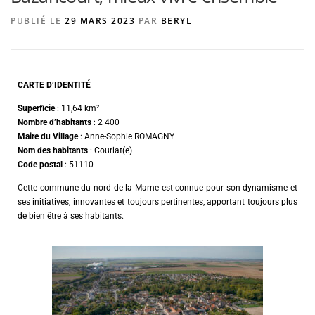
PUBLIÉ LE
29 MARS 2023
PAR
BERYL
AGENCE DE PUBLICITÉ
CARTE D’IDENTITÉ
Superficie
: 11,64 km²
Nombre d’habitants
: 2 400
Maire du Village
: Anne-Sophie ROMAGNY
Nom des habitants
: Couriat(e)
Code postal
: 51110
Cette commune du nord de la Marne est connue pour son dynamisme et
ses initiatives, innovantes et toujours pertinentes, apportant toujours plus
de bien être à ses habitants.