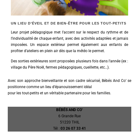
UN LIEU D’ÉVEIL ET DE BIEN-ÊTRE POUR LES TOUT-PETITS
Leur projet pédagogique met l’accent sur le respect du rythme et de
l’individualité de chaque enfant, avec des activités adaptées et jamais
imposées. Un espace extérieur permet également aux enfants de
profiter d’ateliers en plein air dès que la météo le permet.
Des sorties extérieures sont proposées plusieurs fois dans l’année
(ex :
village du Père Noël, fermes pédagogiques, cueillette, etc…).
Avec son approche bienveillante et son cadre sécurisé, Bébés And Co’ se
positionne comme un lieu d’épanouissement idéal
pour les tout-petits et un véritable partenaire pour les familles.
BÉBÉS AND CO’
6 Grande Rue
51220 THIL
Tél :
03 26 07 33 41