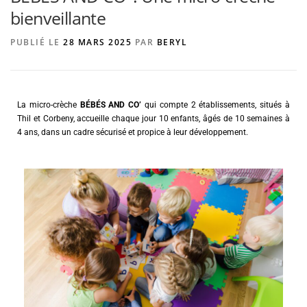
bienveillante
PUBLIÉ LE
28 MARS 2025
PAR
BERYL
AGENCE DE PUBLICITÉ
La micro-crèche
BÉBÉS AND CO’
qui compte 2 établissements, situés à
Thil et Corbeny, accueille chaque jour 10 enfants, âgés de 10 semaines à
4 ans, dans un cadre sécurisé et propice à leur développement.