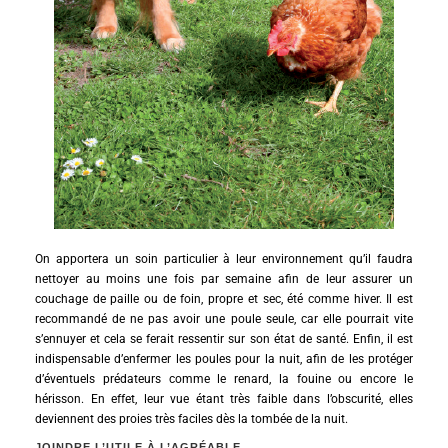
On apportera un soin particulier à leur environnement qu’il faudra
nettoyer au moins une fois par semaine afin de leur assurer un
couchage de paille ou de foin, propre et sec, été comme hiver. Il est
recommandé de ne pas avoir une poule seule, car elle pourrait vite
s’ennuyer et cela se ferait ressentir sur son état de santé. Enfin, il est
indispensable d’enfermer les poules pour la nuit, afin de les protéger
d’éventuels prédateurs comme le renard, la fouine ou encore le
hérisson. En effet, leur vue étant très faible dans l’obscurité, elles
deviennent des proies très faciles dès la tombée de la nuit.
JOINDRE L’UTILE À L’AGRÉABLE