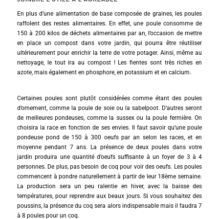
En plus d’une alimentation de base composée de graines, les poules
raffolent des restes alimentaires. En effet, une poule consomme de
150 à 200 kilos de déchets alimentaires par an, l’occasion de mettre
en place un compost dans votre jardin, qui pourra être réutiliser
ultérieurement pour enrichir la terre de votre potager. Ainsi, même au
nettoyage, le tout ira au compost ! Les fientes sont très riches en
azote, mais également en phosphore, en potassium et en calcium.
Certaines poules sont plutôt considérées comme étant des poules
d’ornement, comme la poule de soie ou la sabelpoot. D’autres seront
de meilleures pondeuses, comme la sussex ou la poule fermière. On
choisira la race en fonction de ses envies. Il faut savoir qu’une poule
pondeuse pond de 150 à 300 oeufs par an selon les races, et en
moyenne pendant 7 ans. La présence de deux poules dans votre
jardin produira une quantité d’oeufs suffisante à un foyer de 3 à 4
personnes. De plus, pas besoin de coq pour voir des oeufs. Les poules
commencent à pondre naturellement à partir de leur 18ème semaine.
La production sera un peu ralentie en hiver, avec la baisse des
températures, pour reprendre aux beaux jours. Si vous souhaitez des
poussins, la présence du coq sera alors indispensable mais il faudra 7
à 8 poules pour un coq.