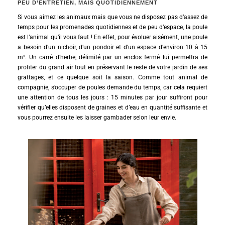
PEU D’ENTRETIEN, MAIS QUOTIDIENNEMENT
Si vous aimez les animaux mais que vous ne disposez pas d’assez de
temps pour les promenades quotidiennes et de peu d’espace, la poule
est l’animal qu’il vous faut ! En effet, pour évoluer aisément, une poule
a besoin d’un nichoir, d’un pondoir et d’un espace d’environ 10 à 15
m². Un carré d’herbe, délimité par un enclos fermé lui permettra de
profiter du grand air tout en préservant le reste de votre jardin de ses
grattages, et ce quelque soit la saison. Comme tout animal de
compagnie, s’occuper de poules demande du temps, car cela requiert
une attention de tous les jours : 15 minutes par jour suffiront pour
vérifier qu’elles disposent de graines et d’eau en quantité suffisante et
vous pourrez ensuite les laisser gambader selon leur envie.