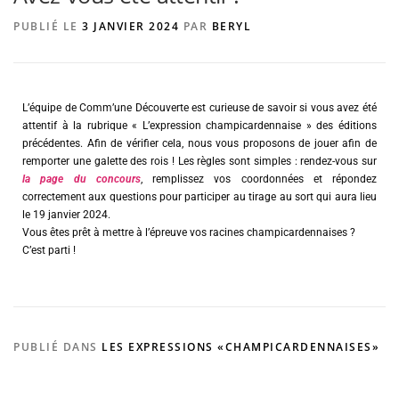
PUBLIÉ LE
3 JANVIER 2024
PAR
BERYL
AGENCE DE PUBLICITÉ
L’équipe de Comm’une Découverte est curieuse de savoir si vous avez été
attentif à la rubrique « L’expression champicardennaise » des éditions
précédentes. Afin de vérifier cela, nous vous proposons de jouer afin de
remporter une galette des rois ! Les règles sont simples : rendez-vous sur
la page du concours
, remplissez vos coordonnées et répondez
correctement aux questions pour participer au tirage au sort qui aura lieu
le 19 janvier 2024.
Vous êtes prêt à mettre à l’épreuve vos racines champicardennaises ?
C’est parti !
PUBLIÉ DANS
LES EXPRESSIONS «CHAMPICARDENNAISES»