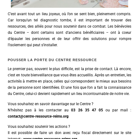
C’est avant tout un lieu joyeux, où l’on se sent bien, pleinement compris.
Car lorsqu’un tel diagnostic tombe, il est important de trouver des
ressources, des alliés pour nous soutenir dans ce combat. Les bénévoles
du Centre – dont certains sont d’anciens bénéficiaires – ont à coeur
d’épauler les personnes et de leur offrir des solutions pour rompre
l’isolement qui peut s’installer.
POUSSER LA PORTE DU CENTRE RESSOURCE
Le premier pas, souvent le plus difficile, est la prise de contact. Là encore,
c’est en toute bienveillance que vous êtes accueillis. Après un entretien, les
activités à mettre en place, celles qui correspondent le mieux aux besoins
de la personne sont identifiées. Et une fois que l’on a fait la connaissance
du Centre, celui-ci devient rapidement un lieu incontournable de notre vie.
Vous souhaitez en savoir davantage sur le Centre ?
N’hésitez pas à les contacter au
03 26 35 47 05
ou par mail :
contact@centre-ressource-reims.org
Vous souhaitez soutenir les actions ?
Il est possible de faire un don avec reçu fiscal directement sur le site