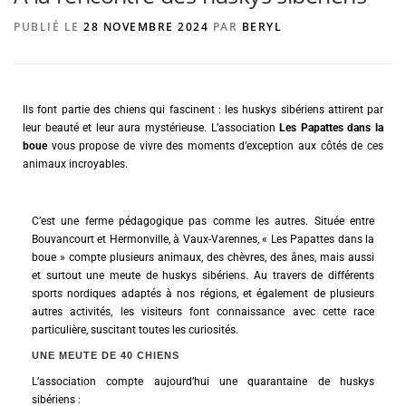
PUBLIÉ LE
28 NOVEMBRE 2024
PAR
BERYL
AGENCE DE PUBLICITÉ
Ils font partie des chiens qui fascinent : les huskys sibériens attirent par
leur beauté et leur aura mystérieuse. L’association
Les Papattes dans la
boue
vous propose de vivre des moments d’exception aux côtés de ces
animaux incroyables.
C’est une ferme pédagogique pas comme les autres. Située entre
Bouvancourt et Hermonville, à Vaux-Varennes, « Les Papattes dans la
boue » compte plusieurs animaux, des chèvres, des ânes, mais aussi
et surtout une meute de huskys sibériens. Au travers de différents
sports nordiques adaptés à nos régions, et également de plusieurs
autres activités, les visiteurs font connaissance avec cette race
particulière, suscitant toutes les curiosités.
UNE MEUTE DE 40 CHIENS
L’association compte aujourd’hui une quarantaine de huskys
sibériens :