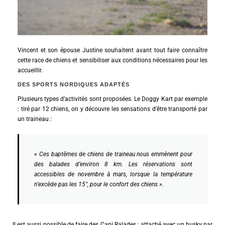
Vincent et son épouse Justine souhaitent avant tout faire connaître
cette race de chiens et sensibiliser aux conditions nécessaires pour les
accueillir.
DES SPORTS NORDIQUES ADAPTÉS
Plusieurs types d’activités sont proposées. Le Doggy Kart par exemple
: tiré par 12 chiens, on y découvre les sensations d’être transporté par
un traineau :
« Ces baptêmes de chiens de traineau nous emmènent pour
des balades d’environ 8 km. Les réservations sont
accessibles de novembre à mars, lorsque la température
n’excède pas les 15°, pour le confort des chiens ».
Il est aussi possible de faire des Cani Balades : attaché avec un husky par