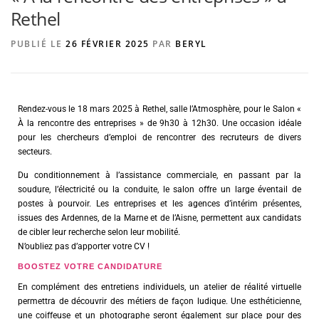
Rethel
PUBLIÉ LE
26 FÉVRIER 2025
PAR
BERYL
AGENCE DE PUBLICITÉ
Rendez-vous le 18 mars 2025 à Rethel, salle l’Atmosphère, pour le Salon «
À la rencontre des entreprises » de 9h30 à 12h30. Une occasion idéale
pour les chercheurs d’emploi de rencontrer des recruteurs de divers
secteurs.
Du conditionnement à l’assistance commerciale, en passant par la
soudure, l’électricité ou la conduite, le salon offre un large éventail de
postes à pourvoir. Les entreprises et les agences d’intérim présentes,
issues des Ardennes, de la Marne et de l’Aisne, permettent aux candidats
de cibler leur recherche selon leur mobilité.
N’oubliez pas d’apporter votre CV !
BOOSTEZ VOTRE CANDIDATURE
En complément des entretiens individuels, un atelier de réalité virtuelle
permettra de découvrir des métiers de façon ludique. Une esthéticienne,
une coiffeuse et un photographe seront également sur place pour des