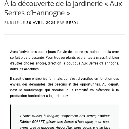
À la découverte de la jardinerie « Aux
Serres d’Hannogne »
AGENCE DE PUBLICITÉ
PUBLIÉ LE
30 AVRIL 2024
PAR
BERYL
Avec l’arrivée des beaux jours, l’envie de mettre les mains dans la terre
se fait plus pressante. Pour trouver plants et plantes à massif, et bien
d’autres choses encore, direction la boutique Aux Serres d’Hannogne,
dans les Ardennes.
Il s’agit d’une entreprise familiale, qui s’est diversifiée en fonction des
envies, des demandes, des besoins et des opportunités. Au départ,
c’est le maraichage qui domine, puis l’activité va s’étendre à la
production horticole et à la jardinerie:
« Nous avions, à l’origine, uniquement des serres, explique
Fabrice GOSSET, gérant des Serres d’Hannogne, puis, nous
avons créé le magasin. Aujourd’hui, nous avons une surface