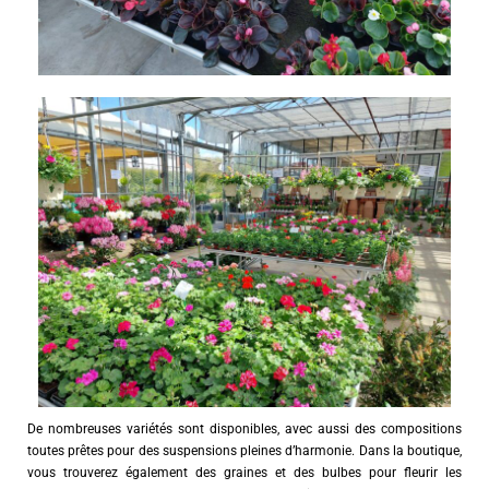
De nombreuses variétés sont disponibles, avec aussi des compositions
toutes prêtes pour des suspensions pleines d’harmonie. Dans la boutique,
vous trouverez également des graines et des bulbes pour fleurir les