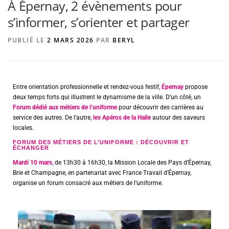
À Épernay, 2 évènements pour
s’informer, s’orienter et partager
AGENCE DE PUBLICITÉ
PUBLIÉ LE
2 MARS 2026
PAR
BERYL
Entre orientation professionnelle et rendez-vous festif,
Épernay
propose
deux temps forts qui illustrent le dynamisme de la ville. D’un côté, un
Forum dédié aux métiers de l’uniforme
pour découvrir des carrières au
service des autres. De l’autre,
les Apéros de la Halle
autour des saveurs
locales.
FORUM DES MÉTIERS DE L’UNIFORME : DÉCOUVRIR ET
ÉCHANGER
Mardi 10 mars
, de 13h30 à 16h30, la Mission Locale des Pays d’Épernay,
Brie et Champagne, en partenariat avec France Travail d’Épernay,
organise un forum consacré aux métiers de l’uniforme.