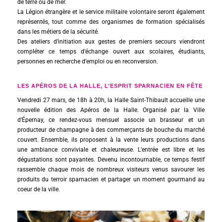
de terre ou de mer.
La Légion étrangère et le service militaire volontaire seront également
représentés, tout comme des organismes de formation spécialisés
dans les métiers de la sécurité.
Des ateliers d’initiation aux gestes de premiers secours viendront
compléter ce temps d’échange ouvert aux scolaires, étudiants,
personnes en recherche d’emploi ou en reconversion.
LES APÉROS DE LA HALLE, L’ESPRIT SPARNACIEN EN FÊTE
Vendredi 27 mars, de 18h à 20h, la Halle Saint-Thibault accueille une
nouvelle édition des Apéros de la Halle. Organisé par la Ville
d’Épernay, ce rendez-vous mensuel associe un brasseur et un
producteur de champagne à des commerçants de bouche du marché
couvert. Ensemble, ils proposent à la vente leurs productions dans
une ambiance conviviale et chaleureuse. L’entrée est libre et les
dégustations sont payantes. Devenu incontournable, ce temps festif
rassemble chaque mois de nombreux visiteurs venus savourer les
produits du terroir sparnacien et partager un moment gourmand au
coeur de la ville.