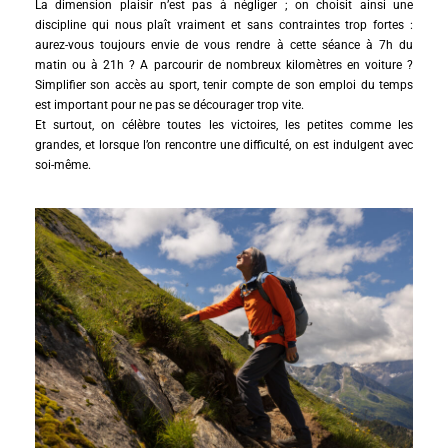
La dimension plaisir n’est pas à négliger ; on choisit ainsi une
discipline qui nous plaît vraiment et sans contraintes trop fortes :
aurez-vous toujours envie de vous rendre à cette séance à 7h du
matin ou à 21h ? A parcourir de nombreux kilomètres en voiture ?
Simplifier son accès au sport, tenir compte de son emploi du temps
est important pour ne pas se décourager trop vite.
Et surtout, on célèbre toutes les victoires, les petites comme les
grandes, et lorsque l’on rencontre une difficulté, on est indulgent avec
soi-même.