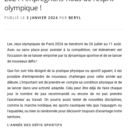
olympique !
PUBLIÉ LE
3 JANVIER 2024
PAR
BERYL
AGENCE DE PUBLICITÉ
Les Jeux olympiques de Paris 2024 se tiendront du 26 juillet au 11 août.
Avec ou sans place pour assister à la compétition, cet évènement est
l’occasion de se laisser emporter par la dynamique sportive et de se lancer
de nouveaux défis !
Que l’on soit très éloigné de la pratique physique ou sportif aguerri, il est
possible d’entreprendre de nouveaux challenges pour cette année qui
débute. L’important est de prendre en compte sa condition physique et de
se lancer dans une activité adaptée. Cela peut être déjà de faire chaque
jour le nombre de pas recommandé ou encore de ne pas prendre
l’ascenseur au travail. On pourra aussi tester de nouvelles disciplines,
comme la marche nordique, les sports nautiques tels que l’aquagym ou
l’aquabike, ou bien la randonnée pour découvrir toujours d’avantage notre
territoire.
L’ANNÉE DES DÉFIS SPORTIFS