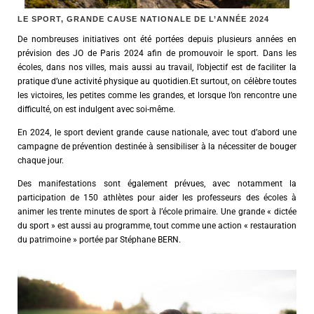
LE SPORT, GRANDE CAUSE NATIONALE DE L’ANNÉE 2024
De nombreuses initiatives ont été portées depuis plusieurs années en
prévision des JO de Paris 2024 afin de promouvoir le sport. Dans les
écoles, dans nos villes, mais aussi au travail, l’objectif est de faciliter la
pratique d’une activité physique au quotidien.Et surtout, on célèbre toutes
les victoires, les petites comme les grandes, et lorsque l’on rencontre une
difficulté, on est indulgent avec soi-même.
En 2024, le sport devient grande cause nationale, avec tout d’abord une
campagne de prévention destinée à sensibiliser à la nécessiter de bouger
chaque jour.
Des manifestations sont également prévues, avec notamment la
participation de 150 athlètes pour aider les professeurs des écoles à
animer les trente minutes de sport à l’école primaire.
Une grande « dictée
du sport » est aussi au programme, tout comme une action « restauration
du patrimoine » portée par Stéphane BERN.