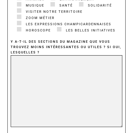
MUSIQUE
SANTÉ
SOLIDARITÉ
VISITER NOTRE TERRITOIRE
ZOOM MÉTIER
LES EXPRESSIONS CHAMPICARDENNAISES
HOROSCOPE
LES BELLES INITIATIVES
Y A-T-IL DES SECTIONS DU MAGAZINE QUE VOUS
TROUVEZ MOINS INTÉRESSANTES OU UTILES ? SI OUI,
LESQUELLES ?